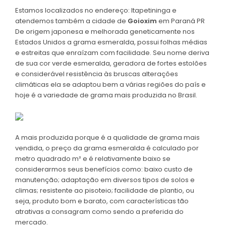
Estamos localizados no endereço: Itapetininga e
atendemos também a cidade de
Goioxim
em Paraná PR
De origem japonesa e melhorada geneticamente nos
Estados Unidos a grama esmeralda, possui folhas médias
e estreitas que enraízam com facilidade. Seu nome deriva
de sua cor verde esmeralda, geradora de fortes estolões
e considerável resistência às bruscas alterações
climáticas ela se adaptou bem a várias regiões do país e
hoje é a variedade de grama mais produzida no Brasil.
A mais produzida porque é a qualidade de grama mais
vendida, o preço da grama esmeralda é calculado por
metro quadrado m² e é relativamente baixo se
considerarmos seus benefícios como: baixo custo de
manutenção; adaptação em diversos tipos de solos e
climas; resistente ao pisoteio; facilidade de plantio, ou
seja, produto bom e barato, com características tão
atrativas a consagram como sendo a preferida do
mercado.