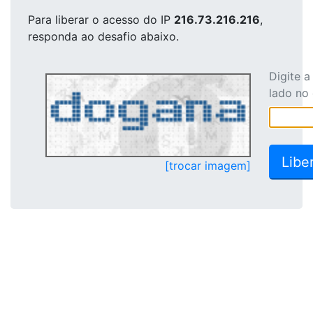
Para liberar o acesso
do IP
216.73.216.216
,
responda ao desafio abaixo.
Digite 
lado no
[trocar imagem]