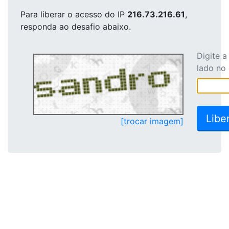
Para liberar o acesso
do IP
216.73.216.61
,
responda ao desafio abaixo.
Digite 
lado no
[trocar imagem]