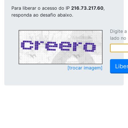
Para liberar o acesso
do IP
216.73.217.60
,
responda ao desafio abaixo.
Digite 
lado no
[trocar imagem]