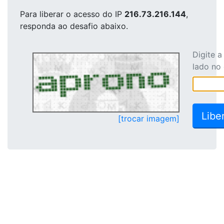
Para liberar o acesso
do IP
216.73.216.144
,
responda ao desafio abaixo.
Digite 
lado no
[trocar imagem]