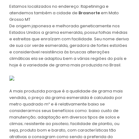
Estamos localizados no endereço: Itapetininga e
atendemos também a cidade de
Brasnorte
em Mato
Grosso MT
De origem japonesa e melhorada geneticamente nos
Estados Unidos a grama esmeralda, possui folhas médias
e estreitas que enraízam com facilidade. Seu nome deriva
de sua cor verde esmeralda, geradora de fortes estolões
e considerável resistência às bruscas alterações
climáticas ela se adaptou bem a várias regiões do país e
hoje é a variedade de grama mais produzida no Brasil.
A mais produzida porque é a qualidade de grama mais
vendida, o preço da grama esmeralda é calculado por
metro quadrado m² e é relativamente baixo se
considerarmos seus benefícios como: baixo custo de
manutenção; adaptação em diversos tipos de solos e
climas; resistente ao pisoteio; facilidade de plantio, ou
seja, produto bom e barato, com características tão
atrativas a consagram como sendo a preferida do