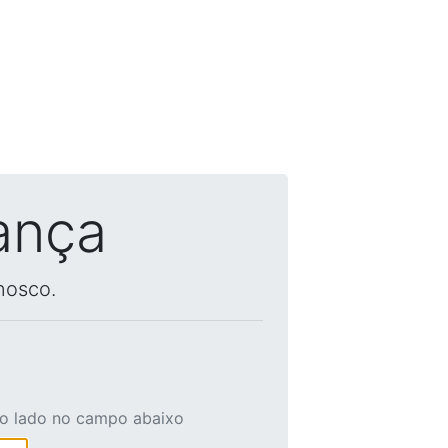
ança
nosco.
ao lado no campo abaixo