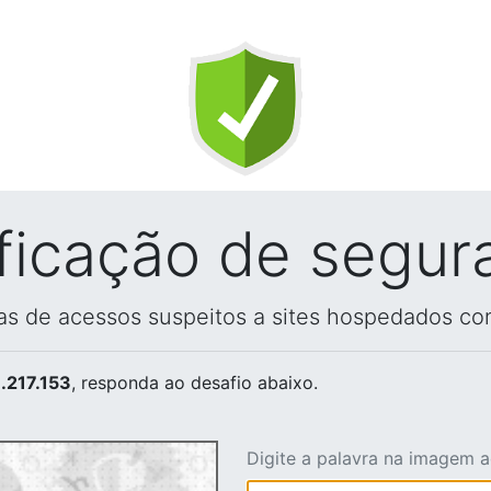
ificação de segur
vas de acessos suspeitos a sites hospedados co
.217.153
, responda ao desafio abaixo.
Digite a palavra na imagem 