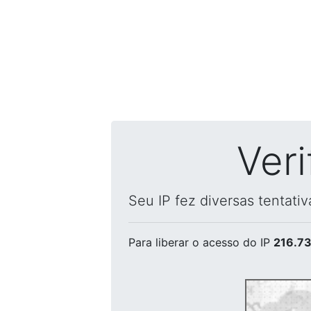
Ver
Seu IP fez diversas tentati
Para liberar o acesso
do IP
216.73