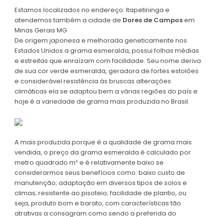
Estamos localizados no endereço: Itapetininga e
atendemos também a cidade de
Dores de Campos
em
Minas Gerais MG
De origem japonesa e melhorada geneticamente nos
Estados Unidos a grama esmeralda, possui folhas médias
e estreitas que enraízam com facilidade. Seu nome deriva
de sua cor verde esmeralda, geradora de fortes estolões
e considerável resistência às bruscas alterações
climáticas ela se adaptou bem a várias regiões do país e
hoje é a variedade de grama mais produzida no Brasil.
A mais produzida porque é a qualidade de grama mais
vendida, o preço da grama esmeralda é calculado por
metro quadrado m² e é relativamente baixo se
considerarmos seus benefícios como: baixo custo de
manutenção; adaptação em diversos tipos de solos e
climas; resistente ao pisoteio; facilidade de plantio, ou
seja, produto bom e barato, com características tão
atrativas a consagram como sendo a preferida do