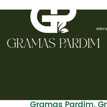
SERVI
Gramas Pardim, G