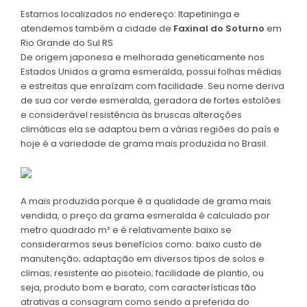
Estamos localizados no endereço: Itapetininga e
atendemos também a cidade de
Faxinal do Soturno
em
Rio Grande do Sul RS
De origem japonesa e melhorada geneticamente nos
Estados Unidos a grama esmeralda, possui folhas médias
e estreitas que enraízam com facilidade. Seu nome deriva
de sua cor verde esmeralda, geradora de fortes estolões
e considerável resistência às bruscas alterações
climáticas ela se adaptou bem a várias regiões do país e
hoje é a variedade de grama mais produzida no Brasil.
A mais produzida porque é a qualidade de grama mais
vendida, o preço da grama esmeralda é calculado por
metro quadrado m² e é relativamente baixo se
considerarmos seus benefícios como: baixo custo de
manutenção; adaptação em diversos tipos de solos e
climas; resistente ao pisoteio; facilidade de plantio, ou
seja, produto bom e barato, com características tão
atrativas a consagram como sendo a preferida do