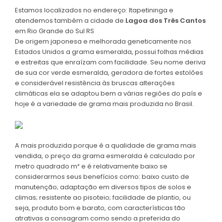
Estamos localizados no endereço: Itapetininga e
atendemos também a cidade de
Lagoa dos Três Cantos
em Rio Grande do Sul RS
De origem japonesa e melhorada geneticamente nos
Estados Unidos a grama esmeralda, possui folhas médias
e estreitas que enraízam com facilidade. Seu nome deriva
de sua cor verde esmeralda, geradora de fortes estolões
e considerável resistência às bruscas alterações
climáticas ela se adaptou bem a várias regiões do país e
hoje é a variedade de grama mais produzida no Brasil.
A mais produzida porque é a qualidade de grama mais
vendida, o preço da grama esmeralda é calculado por
metro quadrado m² e é relativamente baixo se
considerarmos seus benefícios como: baixo custo de
manutenção; adaptação em diversos tipos de solos e
climas; resistente ao pisoteio; facilidade de plantio, ou
seja, produto bom e barato, com características tão
atrativas a consagram como sendo a preferida do