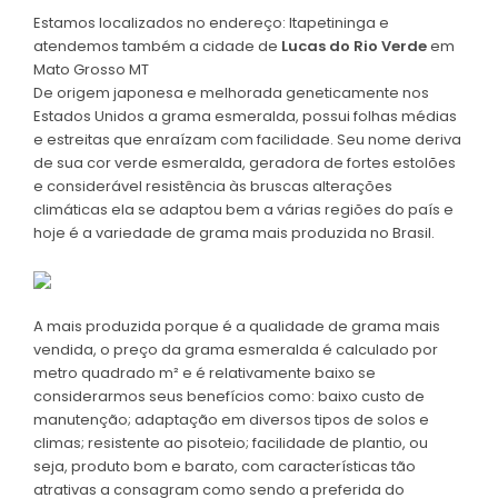
Estamos localizados no endereço: Itapetininga e
atendemos também a cidade de
Lucas do Rio Verde
em
Mato Grosso MT
De origem japonesa e melhorada geneticamente nos
Estados Unidos a grama esmeralda, possui folhas médias
e estreitas que enraízam com facilidade. Seu nome deriva
de sua cor verde esmeralda, geradora de fortes estolões
e considerável resistência às bruscas alterações
climáticas ela se adaptou bem a várias regiões do país e
hoje é a variedade de grama mais produzida no Brasil.
A mais produzida porque é a qualidade de grama mais
vendida, o preço da grama esmeralda é calculado por
metro quadrado m² e é relativamente baixo se
considerarmos seus benefícios como: baixo custo de
manutenção; adaptação em diversos tipos de solos e
climas; resistente ao pisoteio; facilidade de plantio, ou
seja, produto bom e barato, com características tão
atrativas a consagram como sendo a preferida do