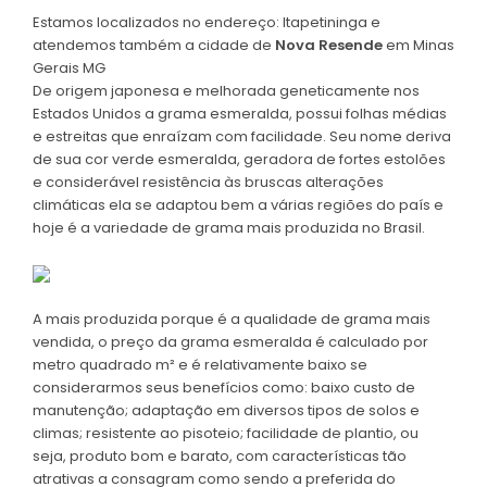
Estamos localizados no endereço: Itapetininga e
atendemos também a cidade de
Nova Resende
em Minas
Gerais MG
De origem japonesa e melhorada geneticamente nos
Estados Unidos a grama esmeralda, possui folhas médias
e estreitas que enraízam com facilidade. Seu nome deriva
de sua cor verde esmeralda, geradora de fortes estolões
e considerável resistência às bruscas alterações
climáticas ela se adaptou bem a várias regiões do país e
hoje é a variedade de grama mais produzida no Brasil.
A mais produzida porque é a qualidade de grama mais
vendida, o preço da grama esmeralda é calculado por
metro quadrado m² e é relativamente baixo se
considerarmos seus benefícios como: baixo custo de
manutenção; adaptação em diversos tipos de solos e
climas; resistente ao pisoteio; facilidade de plantio, ou
seja, produto bom e barato, com características tão
atrativas a consagram como sendo a preferida do