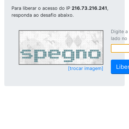
Para liberar o acesso
do IP
216.73.216.241
,
responda ao desafio abaixo.
Digite 
lado no
[trocar imagem]