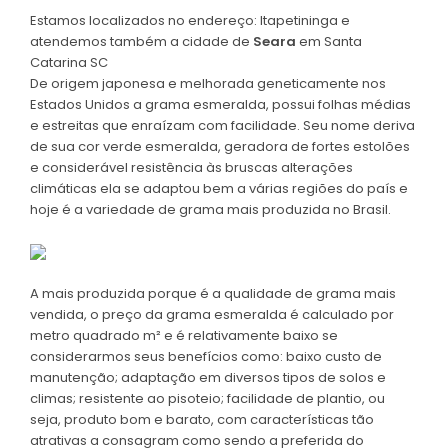
Estamos localizados no endereço: Itapetininga e
atendemos também a cidade de
Seara
em Santa
Catarina SC
De origem japonesa e melhorada geneticamente nos
Estados Unidos a grama esmeralda, possui folhas médias
e estreitas que enraízam com facilidade. Seu nome deriva
de sua cor verde esmeralda, geradora de fortes estolões
e considerável resistência às bruscas alterações
climáticas ela se adaptou bem a várias regiões do país e
hoje é a variedade de grama mais produzida no Brasil.
A mais produzida porque é a qualidade de grama mais
vendida, o preço da grama esmeralda é calculado por
metro quadrado m² e é relativamente baixo se
considerarmos seus benefícios como: baixo custo de
manutenção; adaptação em diversos tipos de solos e
climas; resistente ao pisoteio; facilidade de plantio, ou
seja, produto bom e barato, com características tão
atrativas a consagram como sendo a preferida do