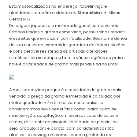
Estamos localizados no endereço: Itapetininga e
atendemos também a cidade de
Simonésia
em Minas
Gerais MG
De origem japonesa e melhorada geneticamente nos
Estados Unidos a grama esmeralda, possui folhas médias
e estreitas que enraízam com facilidade. Seu nome deriva
de sua cor verde esmeralda, geradora de fortes estolões
e considerável resistência às bruscas alterações
climáticas ela se adaptou bem a várias regiões do país e
hoje é a variedade de grama mais produzida no Brasil.
A mais produzida porque é a qualidade de grama mais
vendida, o preço da grama esmeralda é calculado por
metro quadrado m² e é relativamente baixo se
considerarmos seus benefícios como: baixo custo de
manutenção; adaptação em diversos tipos de solos e
climas; resistente ao pisoteio; facilidade de plantio, ou
seja, produto bom e barato, com características tão
atrativas a consagram como sendo a preferida do