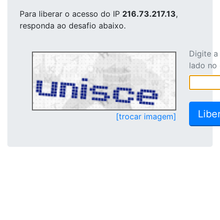
Para liberar o acesso
do IP
216.73.217.13
,
responda ao desafio abaixo.
Digite 
lado no
[trocar imagem]