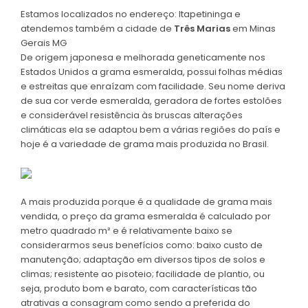
Estamos localizados no endereço: Itapetininga e
atendemos também a cidade de
Três Marias
em Minas
Gerais MG
De origem japonesa e melhorada geneticamente nos
Estados Unidos a grama esmeralda, possui folhas médias
e estreitas que enraízam com facilidade. Seu nome deriva
de sua cor verde esmeralda, geradora de fortes estolões
e considerável resistência às bruscas alterações
climáticas ela se adaptou bem a várias regiões do país e
hoje é a variedade de grama mais produzida no Brasil.
A mais produzida porque é a qualidade de grama mais
vendida, o preço da grama esmeralda é calculado por
metro quadrado m² e é relativamente baixo se
considerarmos seus benefícios como: baixo custo de
manutenção; adaptação em diversos tipos de solos e
climas; resistente ao pisoteio; facilidade de plantio, ou
seja, produto bom e barato, com características tão
atrativas a consagram como sendo a preferida do